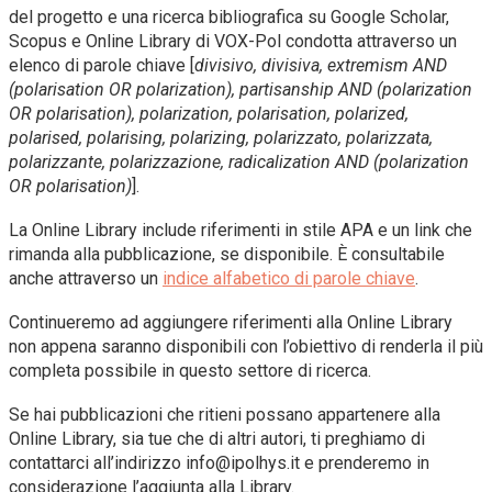
del progetto e una ricerca bibliografica su Google Scholar,
Scopus e Online Library di VOX-Pol condotta attraverso un
elenco di parole chiave [
divisivo, divisiva, extremism AND
(polarisation OR polarization), partisanship AND (polarization
OR polarisation), polarization, polarisation, polarized,
polarised, polarising, polarizing, polarizzato, polarizzata,
polarizzante, polarizzazione, radicalization AND (polarization
OR polarisation)
].
La Online Library include riferimenti in stile APA e un link che
rimanda alla pubblicazione, se disponibile. È consultabile
anche attraverso un
indice alfabetico di parole chiave
.
Continueremo ad aggiungere riferimenti alla Online Library
non appena saranno disponibili con l’obiettivo di renderla il più
completa possibile in questo settore di ricerca.
Se hai pubblicazioni che ritieni possano appartenere alla
Online Library, sia tue che di altri autori, ti preghiamo di
contattarci all’indirizzo info@ipolhys.it e prenderemo in
considerazione l’aggiunta alla Library.