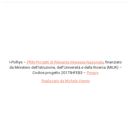
I-Polhys –
PRIN-Progetti di Rilevante Interesse Nazionale
, finanziato
da Ministero dell’Istruzione, dell’Università e della Ricerca (MIUR) –
Codice progetto 20175HFEB3 –
Privacy
Realizzato da Michele Vianini