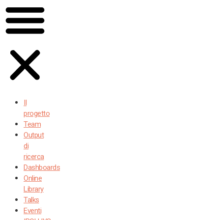
Il
progetto
Team
Output
di
ricerca
Dashboards
Online
Library
Talks
Eventi